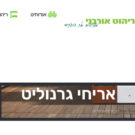
אודותינו
ריהו
אריחי גרנוליט
עמוד הבית
>
אריחי גרנוליט