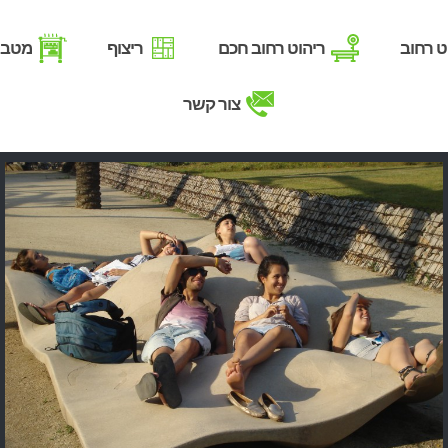
ט רחוב
ריהוט רחוב חכם
ריצוף
מטבח
צור קשר