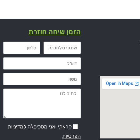
הזמן שיחה חוזרת
קראתי ואני מסכים\ה ל
מדיניות
הפרטיות