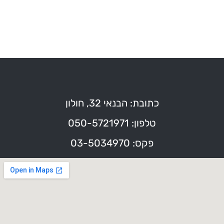
כתובת: הבנאי 32, חולון
טלפון: 050-5721971
פקס: 03-5034970