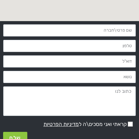
קראתי ואני מסכים\ה ל
מדיניות הפרטיות
שלח