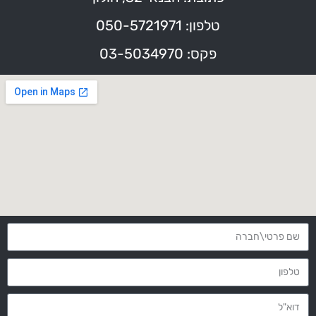
טלפון: 050-5721971
פקס: 03-5034970