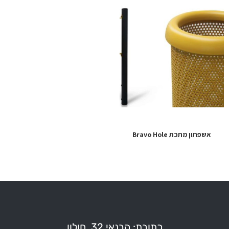
אשפתון מתכת Bravo Hole
כתובת: הבנאי 32, חולון