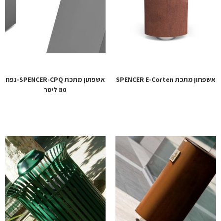
אשפתון מתכת SPENCER E-Corten
אשפתון מתכת SPENCER-CPQ-נפח
80 ליטר