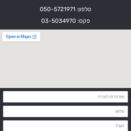
טלפון: 050-5721971
פקס: 03-5034970