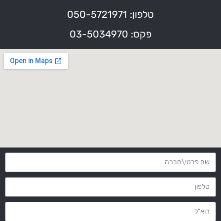
טלפון: 050-5721971
פקס: 03-5034970