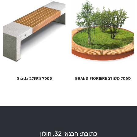
ספסל משולב GRANDIFIORIERE
ספסל משולב Giada
כתובת: הבנאי 32, חולון