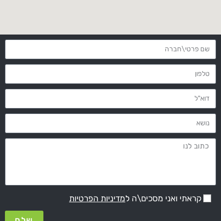
קראתי ואני מסכים\ה ל
מדיניות הפרטיות
שלח