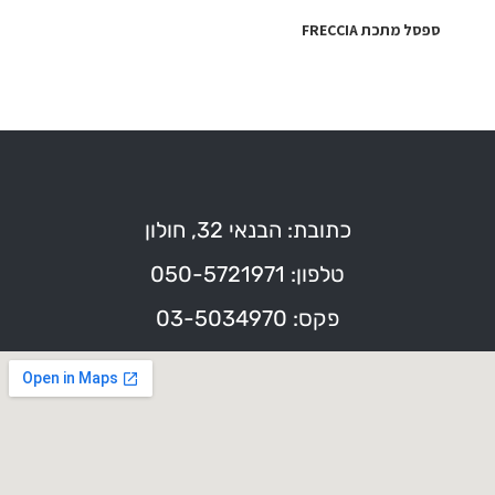
ספסל מתכת FRECCIA
כתובת: הבנאי 32, חולון
טלפון: 050-5721971
פקס: 03-5034970