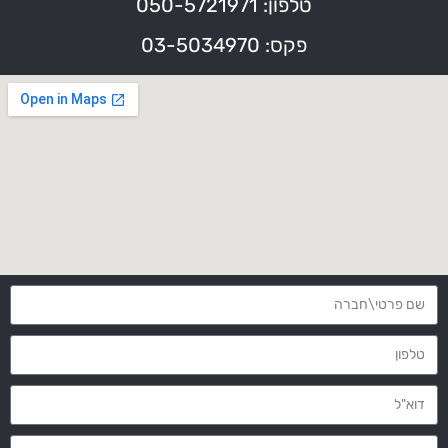
טלפון: 050-5721971
פקס: 03-5034970