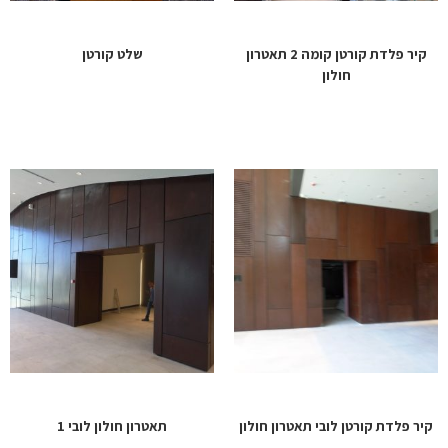
קיר פלדת קורטן קומה 2 תאטרון
שלט קורטן
חולון
קיר פלדת קורטן לובי תאטרון חולון
תאטרון חולון לובי 1