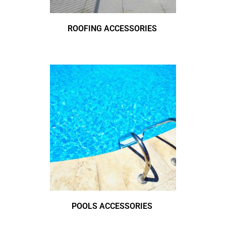
ROOFING ACCESSORIES
POOLS ACCESSORIES