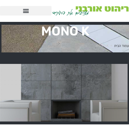
MONO K
MONO K
>
עמוד הבית