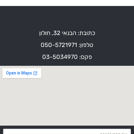
כתובת: הבנאי 32, חולון
טלפון: 050-5721971
פקס: 03-5034970