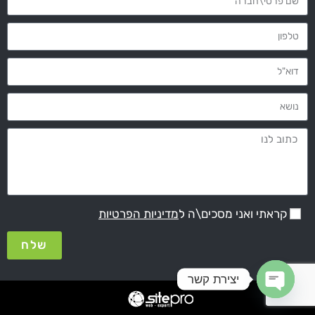
קראתי ואני מסכים\ה ל
מדיניות הפרטיות
שלח
יצירת קשר
Open chaty