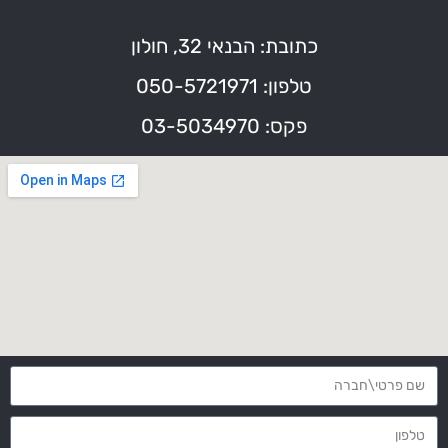
כתובת: הבנאי 32, חולון
טלפון: 050-5721971
פקס: 03-5034970