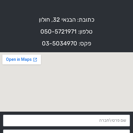
כתובת: הבנאי 32, חולון
טלפון: 050-5721971
פקס: 03-5034970