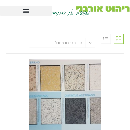
סידור ברירת מחדל