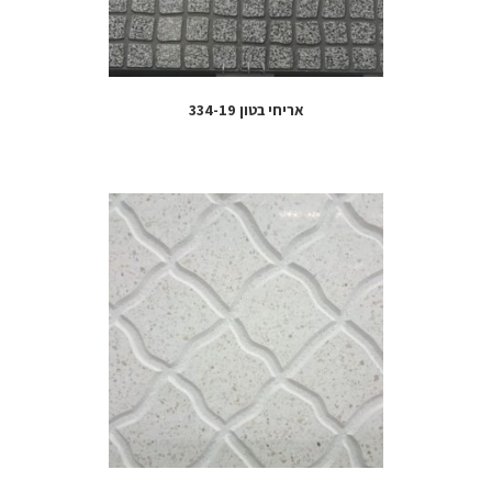
אריחי בטון 334-19