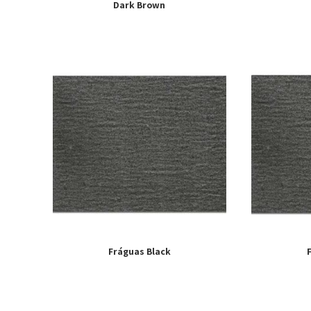
Dark Brown
Fráguas Black