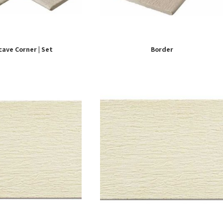
ave Corner | Set
Border