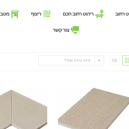
ט רחוב
ריהוט רחוב חכם
ריצוף
מטבח
צור קשר
סידור ברירת מחדל