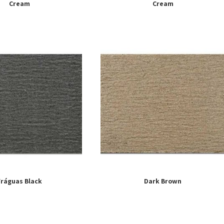
Cream
Cream
Fráguas Black
Dark Brown