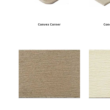
Convex Corner
Conc