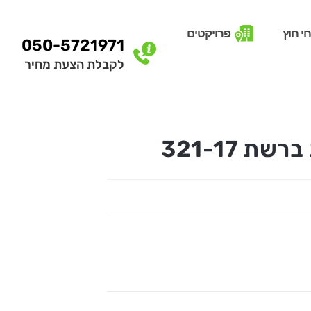
י חוץ
פרויקטים
050-5721971
לקבלת הצעת מחיר
ת 321-17