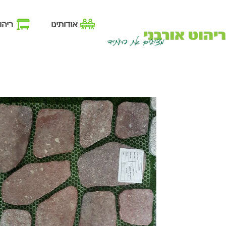
אודותינו
ריהו