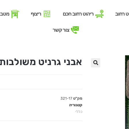
ט רחוב
ריהוט רחוב חכם
ריצוף
מטבח
צור קשר
אבני גרניט משולבות ברש
מק"ט
321-17
קטגוריה
כללי