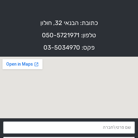
כתובת: הבנאי 32, חולון
טלפון: 050-5721971
פקס: 03-5034970