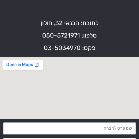
כתובת: הבנאי 32, חולון
טלפון: 050-5721971
פקס: 03-5034970