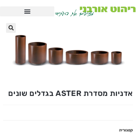
אדניות מסדרת ASTER בגדלים שונים
קטגוריה