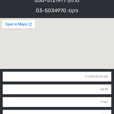
טלפון: 050-5721971
פקס: 03-5034970