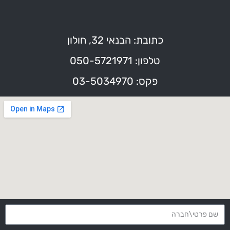
כתובת: הבנאי 32, חולון
טלפון: 050-5721971
פקס: 03-5034970