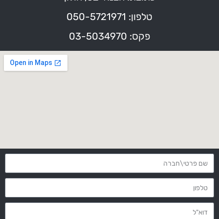
טלפון: 050-5721971
פקס: 03-5034970