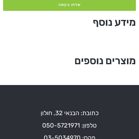
שלחו בקשה
מידע נוסף
מוצרים נוספים
כתובת: הבנאי 32, חולון
טלפון: 050-5721971
פקס: 03-5034970