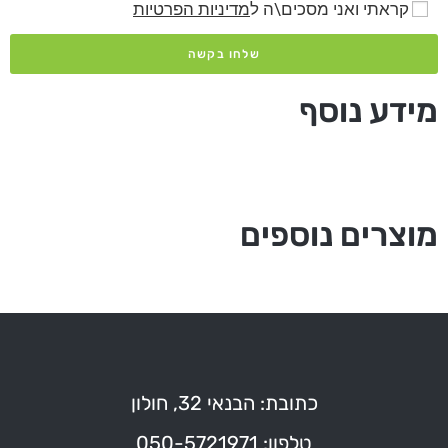
קראתי ואני מסכים\ה ל
מדיניות הפרטיות
שלחו בקשה
מידע נוסף
מוצרים נוספים
כתובת: הבנאי 32, חולון
טלפון: 050-5721971