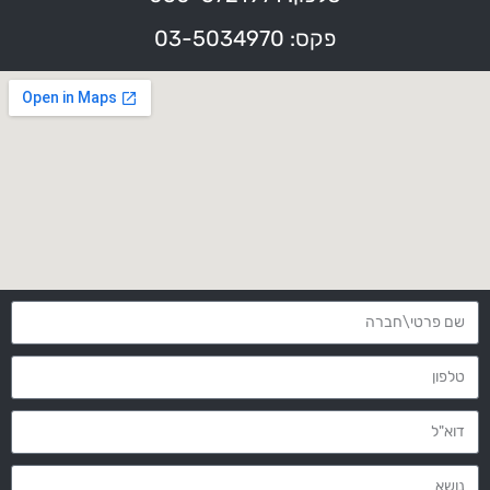
פקס: 03-5034970