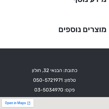
מוצרים נוספים
כתובת: הבנאי 32, חולון
טלפון: 050-5721971
פקס: 03-5034970