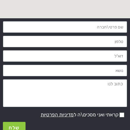
קראתי ואני מסכים\ה ל
מדיניות הפרטיות
שלח