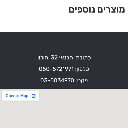
מוצרים נוספים
כתובת: הבנאי 32, חולון
טלפון: 050-5721971
פקס: 03-5034970