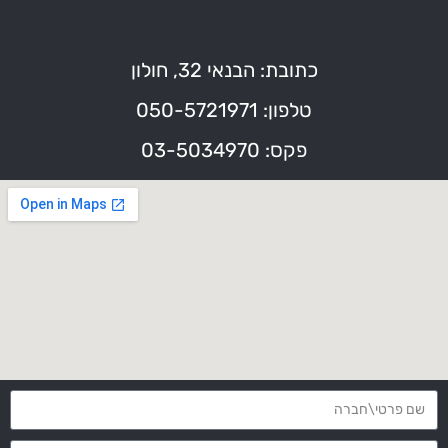
כתובת: הבנאי 32, חולון
טלפון: 050-5721971
פקס: 03-5034970