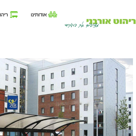
אודותינו
ריהו