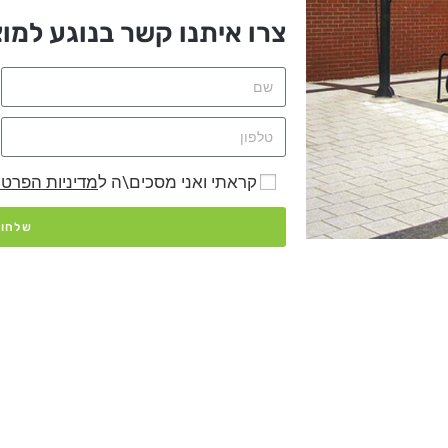
צרו איתנו קשר בנוגע למוצ
קראתי ואני מסכים\ה ל
מדיניות הפרטי
שלחו