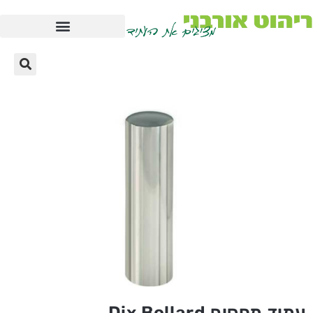
עמוד מחסום Dix Bollard