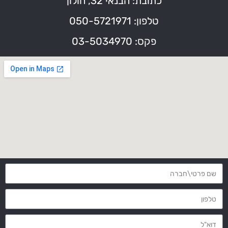
כתובת: הבנאי 32, חולון
טלפון: 050-5721971
פקס: 03-5034970