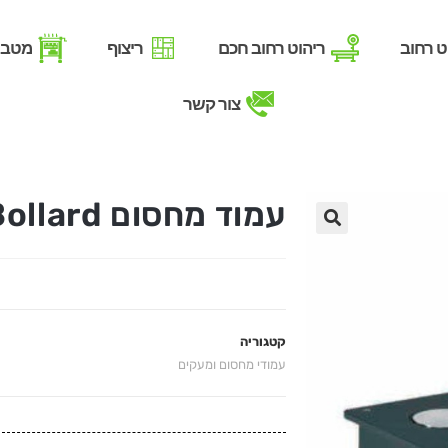
ט רחוב
ריהוט רחוב חכם
ריצוף
מטבח
צור קשר
עמוד מחסום Magic Bollard
קטגוריה
עמודי מחסום ומעקים