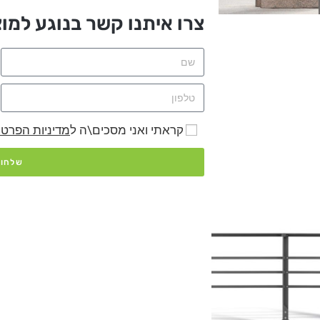
צרו איתנו קשר בנוגע למוצ
קראתי ואני מסכים\ה ל
מדיניות הפרטי
שלחו