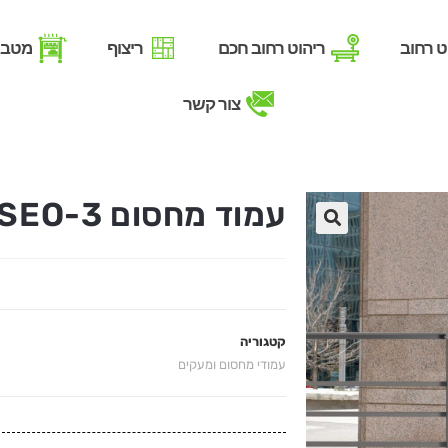
ט רחוב
ריהוט רחוב חכם
ריצוף
מטבח
צור קשר
עמוד מחסום TRANSEO-3
קטגוריה
עמודי מחסום ומעקים