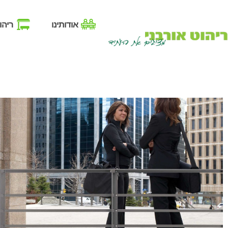
אודותינו
ריהו