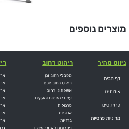
מוצרים נוספים
ניווט מהיר
ריהוט רחוב
ריצ
ספסלי רחוב וגן
ארי
דף הבית
ריהוט רחוב חכם
ארי
אשפתוני רחוב
ארי
אודותינו
עמודי מחסום ומעקים
ארי
פרויקטים
פרגולות
אריח
אדוניות
ארי
מדיניות פרטיות
ברזיות
ארי
פתרונות לאזורי עישון
גרנ