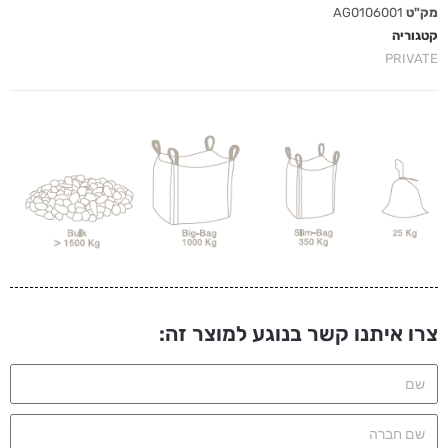
מק"ט
AG0106001
קטגוריה
PRIVATE
צרו איתנו קשר בנוגע למוצר זה: