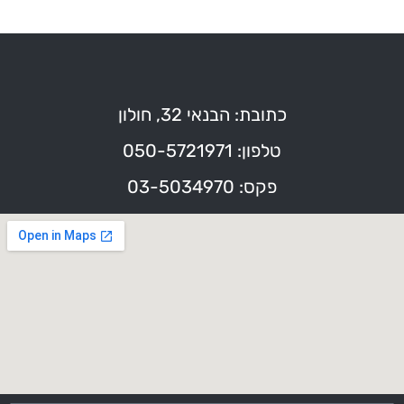
כתובת: הבנאי 32, חולון
טלפון: 050-5721971
פקס: 03-5034970