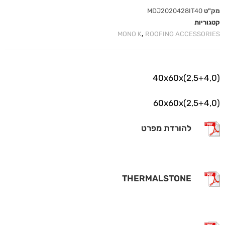
מק"ט
MDJ2020428IT40
קטגוריות
MONO K
,
ROOFING ACCESSORIES
40x60x(2,5+4,0)
60x60x(2,5+4,0)
להורדת מפרט
THERMALSTONE