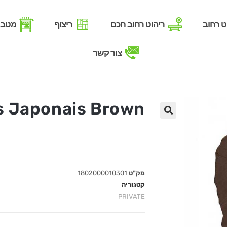
ט רחוב
ריהוט רחוב חכם
ריצוף
מטבח
צור קשר
s Japonais Brown
מק"ט
1802000010301
קטגוריה
PRIVATE