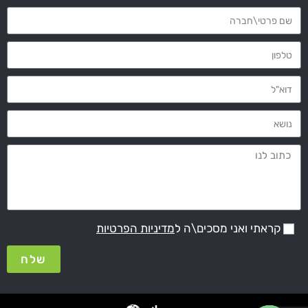
קראתי ואני מסכים\ה ל
מדיניות הפרטיות
שלח