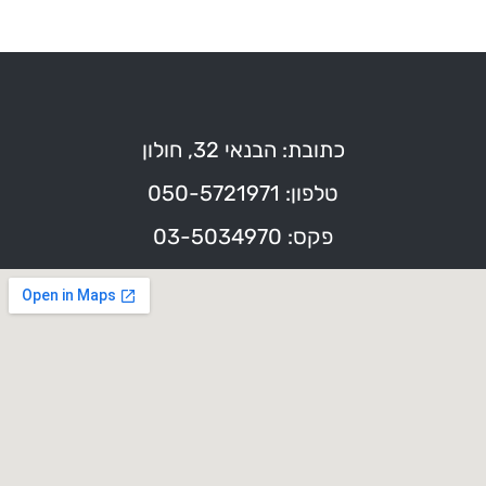
כתובת: הבנאי 32, חולון
טלפון: 050-5721971
פקס: 03-5034970